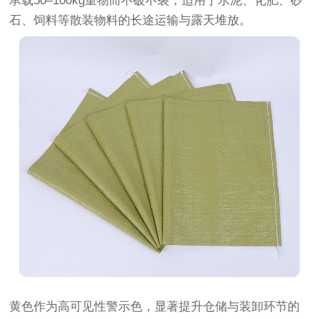
承载50–100kg重物而不破不裂，适用于水泥、化肥、砂
石、饲料等散装物料的长途运输与露天堆放。
黄色作为高可见性警示色，显著提升仓储与装卸环节的