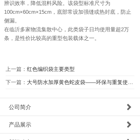
辨识效率，降低混料风险。该袋型标准尺寸为‌
100cm×60cm×15cm‌，底部常设加强缝或热封底，防止
侧漏。
在临沂多家物流集散中心，此类袋子日均使用量超2万
条，是性价比较高的重型包装载体之一。
上一篇：
红色编织袋‌主要类型
下一篇：
大号防水加厚黄色蛇皮袋——环保与重复使用价值
公司简介
产品展示