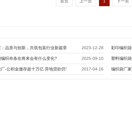
首页
上一页
1
下一页
家：品质与创新，共筑包装行业新篇章
2023-12-28
彩印编织袋
绕编织布条在将来会有什么变化?
2025-09-10
塑料编织袋
厂-公积金缴存超十万亿 异地贷款仍“
2017-04-16
编织袋厂家