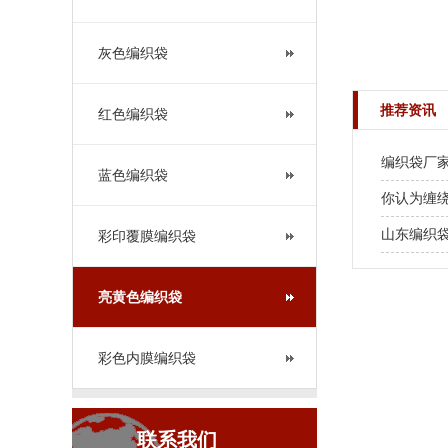
灰色编织袋
推荐资讯
红色编织袋
编织袋厂
蓝色编织袋
你认为缠
山东编织袋
彩印覆膜编织袋
亮黄色编织袋
彩色内膜编织袋
联系我们