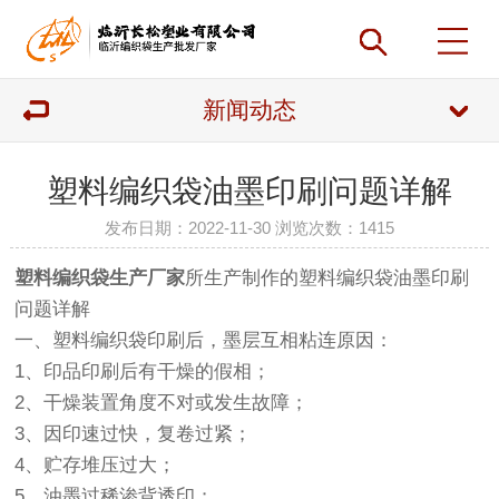
新闻动态
塑料编织袋油墨印刷问题详解
发布日期：2022-11-30 浏览次数：
1415
塑料编织袋生产厂家
所生产制作的塑料编织袋油墨印刷
问题详解
一、塑料编织袋印刷后，墨层互相粘连原因：
1、印品印刷后有干燥的假相；
2、干燥装置角度不对或发生故障；
3、因印速过快，复卷过紧；
4、贮存堆压过大；
5、油墨过稀渗背透印；