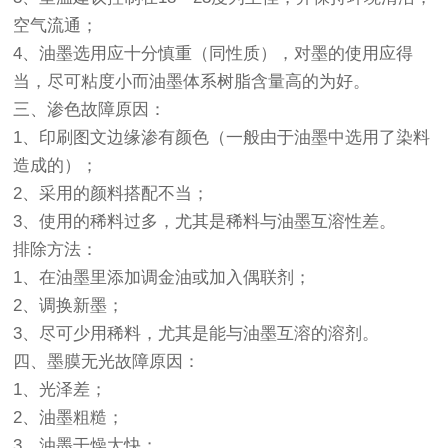
空气流通；
4、油墨选用应十分慎重（同性质），对墨的使用应得
当，尽可粘度小而油墨体系树脂含量高的为好。
三、渗色故障原因：
1、印刷图文边缘渗有颜色（一般由于油墨中选用了染料
造成的）；
2、采用的颜料搭配不当；
3、使用的稀料过多，尤其是稀料与油墨互溶性差。
排除方法：
1、在油墨里添加调金油或加入偶联剂；
2、调换新墨；
3、尽可少用稀料，尤其是能与油墨互溶的溶剂。
四、墨膜无光故障原因：
1、光泽差；
2、油墨粗糙；
3、油墨干燥太快；