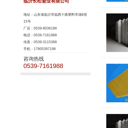
临沂长松塑业有限公司
地址：山东省临沂市临西十路塑料市场8排
15号
厂店：0539-8036188
电话：0539-7161988
传真：0539-3115388
手机：17805397198
咨询热线
0539-7161988