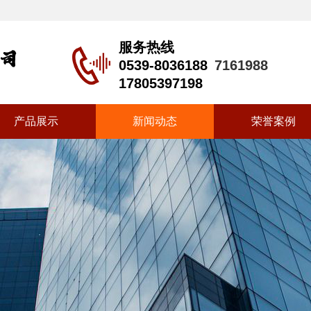
服务热线
0539-8036188
7161988
17805397198
产品展示
新闻动态
荣誉案例