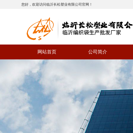
您好，欢迎访问临沂长松塑业有限公司官网！
网站首页
公司简介