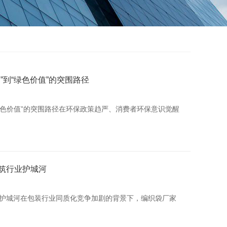
到“绿色价值”的突围路径
绿色价值”的突围路径在环保政策趋严、消费者环保意识觉醒
筑行业护城河
护城河在包装行业同质化竞争加剧的背景下，编织袋厂家