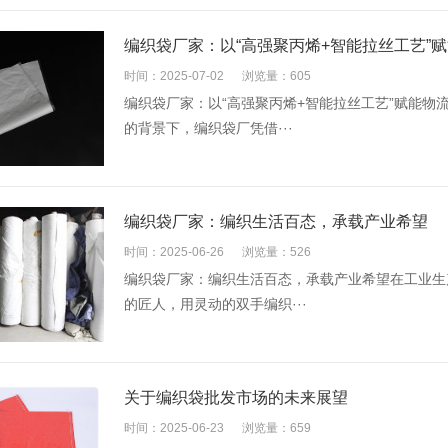
编织袋厂家：以“高强聚丙烯+智能拉丝工艺”
时间：2025-07-02
浏览量：605
编织袋厂家：以“高强聚丙烯+智能拉丝工艺”赋能
的背景下，编织袋厂凭借···
编织袋厂家：编织生活百态，承载产业希望
时间：2025-06-26
浏览量：526
编织袋厂家：编织生活百态，承载产业希望在工业生
的匠人，用灵动的双手编织···
关于编织袋批发市场的未来展望
时间：2025-06-23
浏览量：659